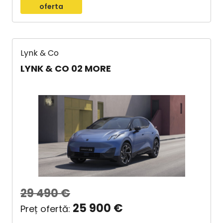
oferta
Lynk & Co
LYNK & CO 02 MORE
29 490
€
25 900
€