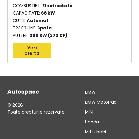
COMBUSTIBIL
Electricitate
CAPACITATE
66 kW
CUTIE
Automat
TRACȚIUNE
Spate
PUTERE
200 kW (272 CP)
Vezi
oferta
BMW
BMW Motorrad
© 2026
Toate drepturile rezervate
MINI
Honda
Mitsubishi