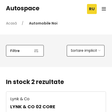
RU
Acasă
Automobile Noi
Filtre
In stock 2 rezultate
Lynk & Co
LYNK & CO 02 CORE