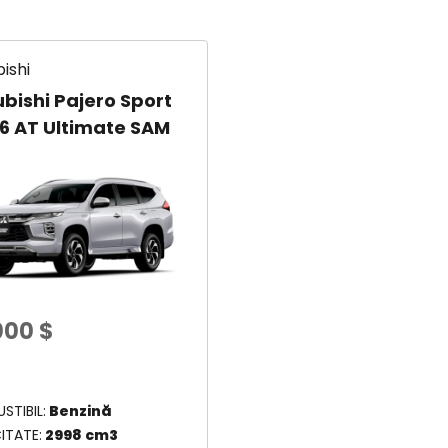
ishi
ubishi Pajero Sport
V6 AT Ultimate SAM
000
$
STIBIL
Benzină
ITATE
2998 cm3