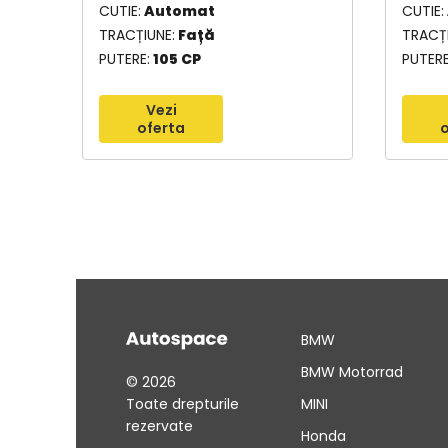
CUTIE
Automat
CUTIE
TRACȚIUNE
Față
TRACȚ
PUTERE
105 CP
PUTER
Vezi
oferta
o
BMW
BMW Motorrad
© 2026
Toate drepturile
MINI
rezervate
Honda