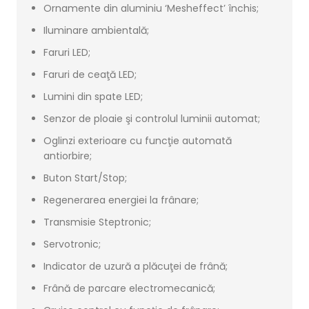
Ornamente din aluminiu ‘Mesheffect’ închis;
Iluminare ambientală;
Faruri LED;
Faruri de ceaţă LED;
Lumini din spate LED;
Senzor de ploaie şi controlul luminii automat;
Oglinzi exterioare cu funcţie automată
antiorbire;
Buton Start/Stop;
Regenerarea energiei la frânare;
Transmisie Steptronic;
Servotronic;
Indicator de uzură a plăcuţei de frână;
Frână de parcare electromecanică;