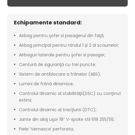
Echipamente standard:
Airbag pentru şofer si pasagerul din faţă;
Airbag principal pentru rândul 1 și 2 al scaunelor;
Airbaguri laterale pentru şofer si pasager;
Centură de siguranţă cu trei puncte;
Sistem de antiblocare a frânelor (ABS);
Lumini de frână dinamice;
Controlul dinamic al stabilităţii(DSC) cu conţinut
extins;
Controlul dinamic al tracţiunii (DTC);
Jante din aliaj uşor 18” V-spoke stil 618 255/55;
Piele ‘Vernasca’ perforata;