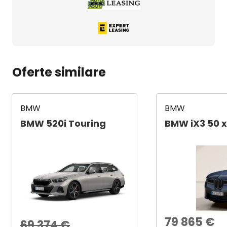
Oferte similare
BMW
BMW
BMW 520i Touring
BMW iX3 50 x
79 865
€
69 374
€