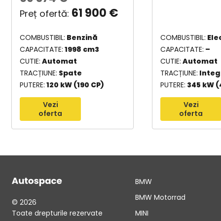
61 900
€
COMBUSTIBIL
Benzină
COMBUSTIBIL
Ele
CAPACITATE
1998 cm3
CAPACITATE
–
CUTIE
Automat
CUTIE
Automat
TRACȚIUNE
Spate
TRACȚIUNE
Integ
PUTERE
120 kW (190 CP)
PUTERE
345 kW (
Vezi
Vezi
oferta
oferta
BMW
BMW Motorrad
© 2026
Toate drepturile rezervate
MINI