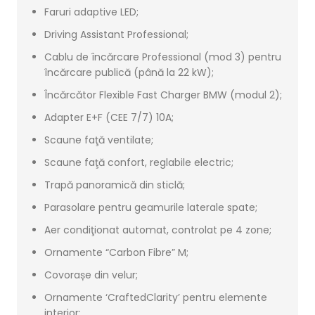
Faruri adaptive LED;
Driving Assistant Professional;
Cablu de încărcare Professional (mod 3) pentru
încărcare publică (până la 22 kW);
Încărcător Flexible Fast Charger BMW (modul 2);
Adapter E+F (CEE 7/7) 10A;
Scaune faţă ventilate;
Scaune faţă confort, reglabile electric;
Trapă panoramică din sticlă;
Parasolare pentru geamurile laterale spate;
Aer condiţionat automat, controlat pe 4 zone;
Ornamente “Carbon Fibre” M;
Covorașe din velur;
Ornamente ‘CraftedClarity’ pentru elemente
interior;