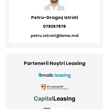
Petru-Dragoș Istrati
078257876
petru.istrati@bmw.md
Partenerii Noștri Leasing