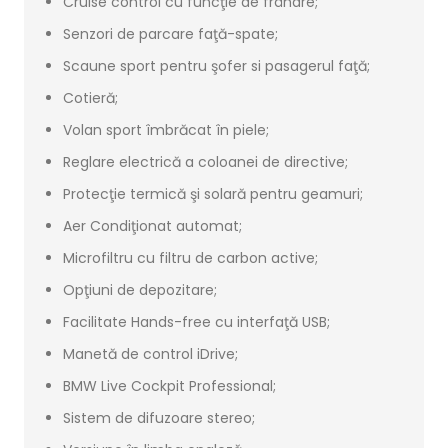
Cruise control cu funcţie de frânare;
Senzori de parcare faţă-spate;
Scaune sport pentru şofer si pasagerul faţă;
Cotieră;
Volan sport îmbrăcat în piele;
Reglare electrică a coloanei de directive;
Protecţie termică şi solară pentru geamuri;
Aer Condiţionat automat;
Microfiltru cu filtru de carbon active;
Opţiuni de depozitare;
Facilitate Hands-free cu interfaţă USB;
Manetă de control iDrive;
BMW Live Cockpit Professional;
Sistem de difuzoare stereo;