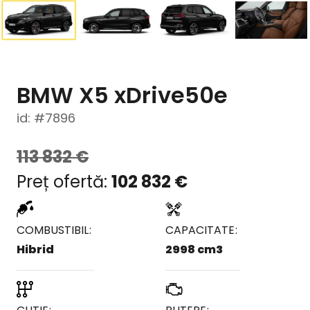
BMW X5 xDrive50e
id: #7896
113 832
€
102 832
€
COMBUSTIBIL
CAPACITATE
Hibrid
2998 cm3