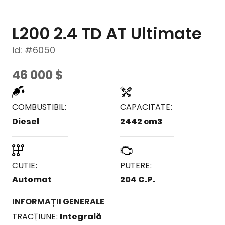
L200 2.4 TD AT Ultimate
id: #6050
46 000
$
COMBUSTIBIL
CAPACITATE
Diesel
2442 cm3
CUTIE
PUTERE
Automat
204 C.P.
INFORMAȚII GENERALE
TRACȚIUNE
Integrală