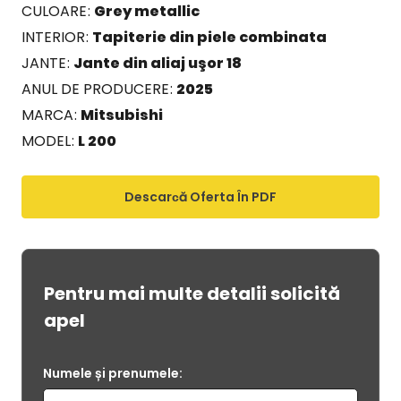
CULOARE
Grey metallic
INTERIOR
Tapiterie din piele combinata
JANTE
Jante din aliaj uşor 18
ANUL DE PRODUCERE
2025
MARCA
Mitsubishi
MODEL
L 200
Descarсă Oferta În PDF
Pentru mai multe detalii solicită
apel
Numele și prenumele: