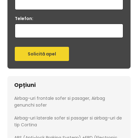
Telefon:
Opțiuni
Airbag-uri frontale sofer si pasager, Airbag
genunchi sofer
Airbag-uri laterale sofer si pasager si airbag-uri de
tip Cortina
ABS (Anti-lock Braking System) +EBD (Electronic