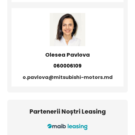
Olesea Pavlova
060006109
o.pavlova@mitsubishi-motors.md
Partenerii Noștri Leasing