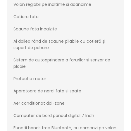
Volan reglabil pe inaltime si adancime
Cotiera fata
Scaune fata incalzite
Al doilea rând de scaune pliabile cu cotieră și
suport de pahare
Sistem de autoaprindere a farurilor si senzor de
ploaie
Protectie motor
Aparatoare de noroi fata si spate
Aer conditionat doi-zone
Computer de bord panoul digital 7 Inch
Functii hands free Bluetooth, cu comenzi pe volan