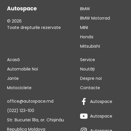
BMW
BMW Motorrad
© 2026
Toate drepturile rezervate
MINI
Honda
Mitsubishi
Acasă
Service
Automobile Noi
Noutăți
Jante
Despre noi
Motociclete
Contacte
office@autospace.md
Autospace
(022) 123-100
Autospace
Str. Bucuriei 18a, or. Chișinău
Republica Moldova
Autospace