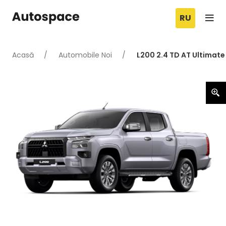
RU
Acasă
Automobile Noi
L200 2.4 TD AT Ultimate