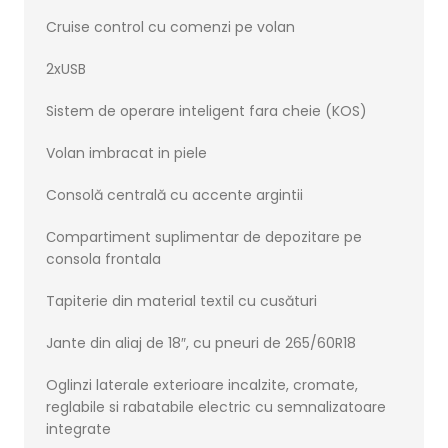
Cruise control cu comenzi pe volan
2xUSB
Sistem de operare inteligent fara cheie (KOS)
Volan imbracat in piele
Consolă centrală cu accente argintii
Сompartiment suplimentar de depozitare pe
consola frontala
Tapiterie din material textil cu cusături
Jante din aliaj de 18″, cu pneuri de 265/60R18
Oglinzi laterale exterioare incalzite, cromate,
reglabile si rabatabile electric cu semnalizatoare
integrate