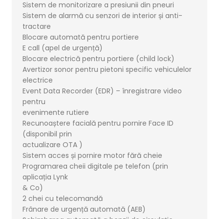
Sistem de monitorizare a presiunii din pneuri
Sistem de alarmă cu senzori de interior și anti-
tractare
Blocare automată pentru portiere
E call (apel de urgență)
Blocare electrică pentru portiere (child lock)
Avertizor sonor pentru pietoni specific vehiculelor
electrice
Event Data Recorder (EDR) – înregistrare video
pentru
evenimente rutiere
Recunoaștere facială pentru pornire Face ID
(disponibil prin
actualizare OTA )
Sistem acces și pornire motor fără cheie
Programarea cheii digitale pe telefon (prin
aplicația Lynk
& Co)
2 chei cu telecomandă
Frânare de urgență automată (AEB)