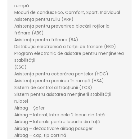
rampă
Moduri de condus: Eco, Comfort, Sport, Individual
Asistența pentru ruliu (ARP)
Asistența pentru prevenirea blocării roților la
frânare (ABS)
Asistența pentru frânare (BA)
Distribuția electronică a forței de frânare (EBD)
Program electronic de asistare pentru menținerea
stabilității
(ESC)
Asistența pentru coborârea pantelor (HDC)
Asistența pentru pornirea în rampă (HSA)
Sistem de control al tracțiunii (TCS)
Sistem pentru asistarea menținerii stabilității
rulotei
Airbag – Șofer
Airbag – lateral, între cele 2 locuri din față
Airbag – laterale pentru locurile din față
Airbag – dezactivare airbag pasager
Airbag – cap, tip cortină