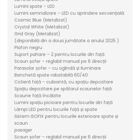
Lumini spate – LED
Lumini semnalizare – LED cu aprindere secvențială
Cosmic Blue (Metalizat)
Crystal White (Metalizat)
Grid Gray (Metalizat)
(disponibilă din a doua jumătate a anului 2025 )
Plafon negru
Suport pahare – 2 pentru locurile din față
Scaun șofer – reglabil manual pe 6 direcții
Parasolar șofer – cu oglindă și iluminare
Banchetă spate rabatabilă 60/40
Cotieră față – culisantă, cu spațiu depozitare
Spațiu depozitare pe spătarul scaunelor față
Scaune față încălzite
Lumini spațiu picioare pentru locurile din față
Lămpi LED pentru locurile față și spate
Sistem ISOFIX pentru locurile exterioare spate și
scaun
pasager
Scaun șofer – reglabil manual pe 6 direcții