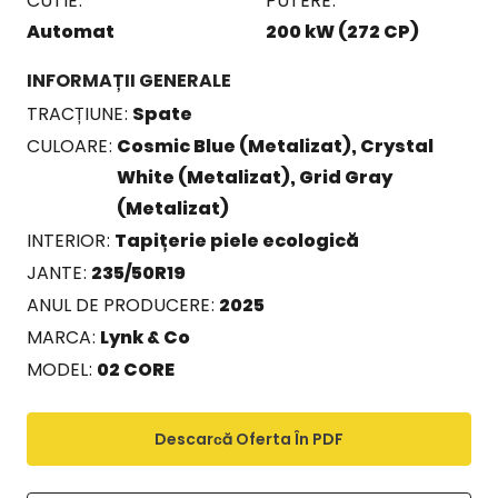
CUTIE
PUTERE
Automat
200 kW (272 CP)
INFORMAȚII GENERALE
TRACȚIUNE
Spate
CULOARE
Cosmic Blue (Metalizat), Crystal
White (Metalizat), Grid Gray
(Metalizat)
INTERIOR
Tapițerie piele ecologică
JANTE
235/50R19
ANUL DE PRODUCERE
2025
MARCA
Lynk & Co
MODEL
02 CORE
Descarсă Oferta În PDF