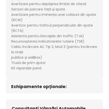
Avertizare pentru depășirea limitei de viteză
Senzori de parcare față și spate
Avertizare pentru iminența unei coliziuni din spate
(RCW)
Avertizor pentru traficul perpendicular din spate
(RCTA)
Asistenta pentru blocajele din traffic (TJA)
Recunoașterea indicatoarelor rutiere (TSR)
Cablu încărcare AC Tip 2, Mod 3 (pentru încărcare
la stații
publice și wallbox)
Trusă de prim ajutor
Kit reparație pană
Echipamente opționale:
Consultanți Vânzări Automobile