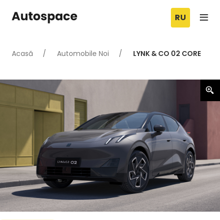
RU
Acasă
Automobile Noi
LYNK & CO 02 CORE