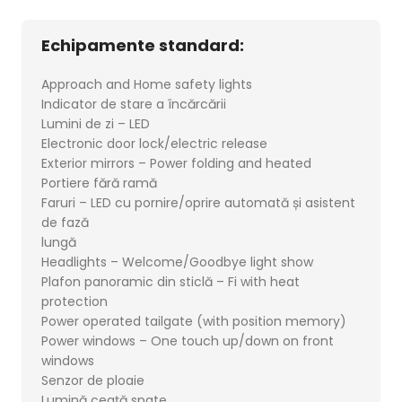
Echipamente standard:
Approach and Home safety lights
Indicator de stare a încărcării
Lumini de zi – LED
Electronic door lock/electric release
Exterior mirrors – Power folding and heated
Portiere fără ramă
Faruri – LED cu pornire/oprire automată și asistent
de fază
lungă
Headlights – Welcome/Goodbye light show
Plafon panoramic din sticlă – Fi with heat
protection
Power operated tailgate (with position memory)
Power windows – One touch up/down on front
windows
Senzor de ploaie
Lumină ceață spate