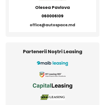
Olesea Pavlova
060006109
office@autospace.md
Partenerii Noștri Leasing