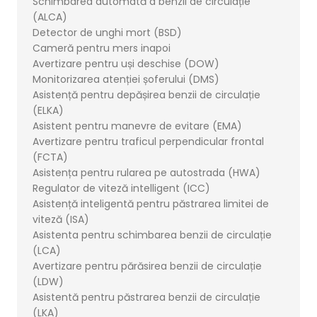
Schimbarea automată a benzii de circulație
(ALCA)
Detector de unghi mort (BSD)
Cameră pentru mers inapoi
Avertizare pentru uși deschise (DOW)
Monitorizarea atenției șoferului (DMS)
Asistență pentru depășirea benzii de circulație
(ELKA)
Asistent pentru manevre de evitare (EMA)
Avertizare pentru traficul perpendicular frontal
(FCTA)
Asistența pentru rularea pe autostrada (HWA)
Regulator de viteză intelligent (ICC)
Asistență inteligentă pentru păstrarea limitei de
viteză (ISA)
Asistenta pentru schimbarea benzii de circulație
(LCA)
Avertizare pentru părăsirea benzii de circulație
(LDW)
Asistentă pentru păstrarea benzii de circulație
(LKA)