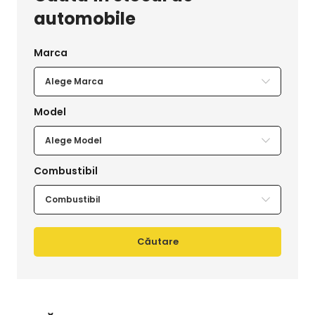
automobile
Alege Marca
Alege Model
Combustibil
Căutare