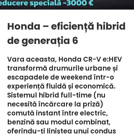
Honda – eficiență hibrid
de generația 6
Vara aceasta,
Honda CR-V e:HEV
transformă drumurile urbane și
escapadele de weekend într-o
experiență fluidă și economică.
Sistemul hibrid
full-time
(nu
necesită încărcare la priză)
comută instant între electric,
benzină sau modul combinat,
oferindu-ți liniștea unui condus