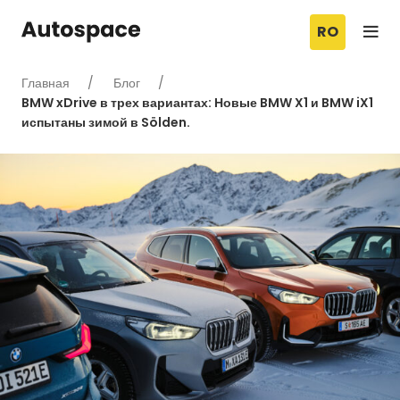
RO
Главная
Блог
BMW xDrive в трех вариантах: Новые BMW X1 и BMW iX1
испытаны зимой в Sölden.