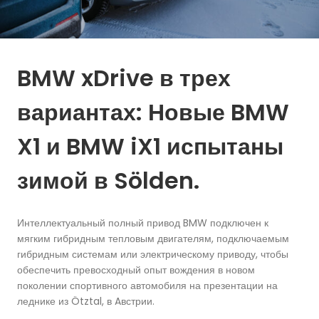
BMW xDrive в трех
вариантах: Новые BMW
X1 и BMW iX1 испытаны
зимой в Sölden.
Интеллектуальный полный привод BMW подключен к
мягким гибридным тепловым двигателям, подключаемым
гибридным системам или электрическому приводу, чтобы
обеспечить превосходный опыт вождения в новом
поколении спортивного автомобиля на презентации на
леднике из Ötztal, в Aвстрии.