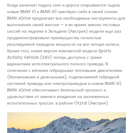
Когда начинает падать снег и дороги покрываются льдом,
новые BMW X1 и BMW iX1 чувствуют себя в своей стихии.
BMW xDrive предлагает все необходимые инструменты для
выполнения своей миссии — и во время зимних тестовых
сессий на леднике в Зельдене (Австрия) модели еще раз
продемонстрировали преимущества полностью
регулируемой передачи мощности на все четыре колеса.
Кроме того, новая версия компактной модели Sports
Activity Vehicle (SAV) теперь доступна с тремя
вариантами интеллектуального полного привода. В
сочетании с мягкими гибридными тепловыми двигателями
(бензиновыми и дизельными), подключаемой гибридной
системой привода или электроприводом в новом BMW iX1,
BMW xDrive обеспечивает безопасный прогресс и
удовольствие от зимнего вождения на заснеженных
испытательных трассах. в районе Ötztal (Австрия).