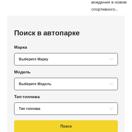
вождения в новом п
спортивного...
Поиск в автопарке
Выберите Марку
Выберите Модель
Тип топлива
Поиск