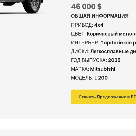
46 000
$
ОБЩАЯ ИНФОРМАЦИЯ
ПРИВОД
4x4
ЦВЕТ
Коричневый металл
ИНТЕРЬЕР
Tapiterie din 
ДИСКИ
Легкосплавные ди
ГОД ВЫПУСКА
2025
МАРКА
Mitsubishi
МОДЕЛЬ
L 200
Скачать Предложение в P