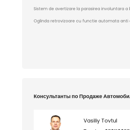
Sistem de avertizare la parasirea involuntara a 
Oglinda retrovizoare cu functie automata anti 
Консультанты по Продаже Автомоби
Vasiliy Tovtul