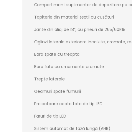
Сompartiment suplimentar de depozitare pe co
Tapiterie din material textil cu cusături
Jante din aliaj de 18″, cu pneuri de 265/60R18
Oglinzi laterale exterioare incalzite, cromate, r
Bara spate cu treapta
Bara fata cu ornamente cromate
Trepte laterale
Geamuri spate fumurii
Proiectoare ceata fata de tip LED
Faruri de tip LED
Sistem automat de fază lungă (AHB)