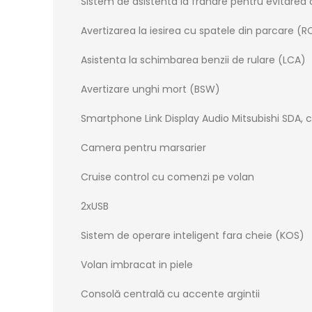
Sistem de asistenta la franare pentru evitarea c
Avertizarea la iesirea cu spatele din parcare (
Asistenta la schimbarea benzii de rulare (LCA)
Avertizare unghi mort (BSW)
Smartphone Link Display Audio Mitsubishi SDA, c
Camera pentru marsarier
Cruise control cu comenzi pe volan
2xUSB
Sistem de operare inteligent fara cheie (KOS)
Volan imbracat in piele
Consolă centrală cu accente argintii