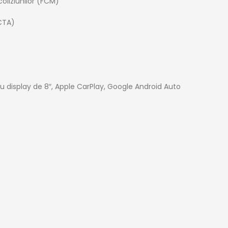
oliziunilor (FCM)
RCTA)
u display de 8″, Apple CarPlay, Google Android Auto