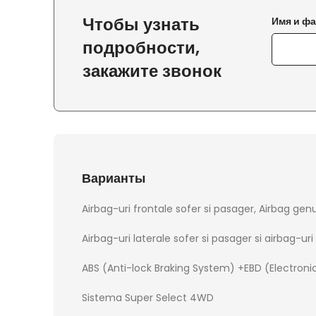
Чтобы узнать
Имя и ф
подробности,
закажите звонок
Варианты
Airbag-uri frontale sofer si pasager, Airbag gen
Airbag-uri laterale sofer si pasager si airbag-uri
ABS (Anti-lock Braking System) +EBD (Electronic
Sistema Super Select 4WD