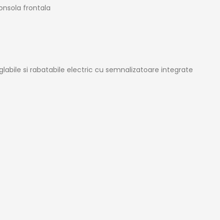
nsola frontala
eglabile si rabatabile electric cu semnalizatoare integrate