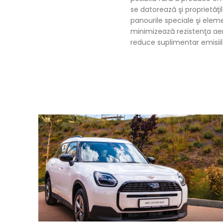
se datorează şi proprietăţi
panourile speciale şi eleme
minimizează rezistenţa aer
reduce suplimentar emisiil