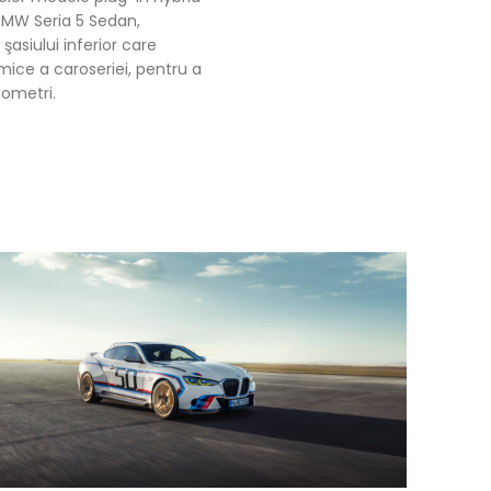
 BMW Seria 5 Sedan,
şasiului inferior care
mice a caroseriei, pentru a
lometri.