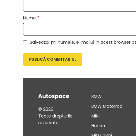
*
Nume
Salvează-mi numele, e-mailul în acest browser p
BMW
BMW Motorrad
© 2026
Toate drepturile
MINI
rezervate
Honda
Mitsubishi