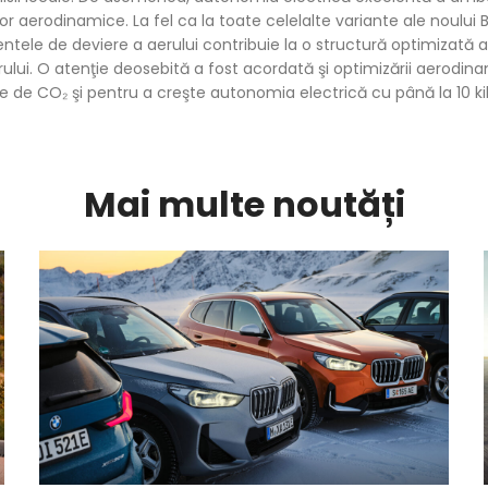
lor aerodinamice. La fel ca la toate celelalte variante ale noului
ntele de deviere a aerului contribuie la o structură optimizată a 
ului. O atenţie deosebită a fost acordată şi optimizării aerodina
e de CO₂ şi pentru a creşte autonomia electrică cu până la 10 ki
Mai multe noutăți