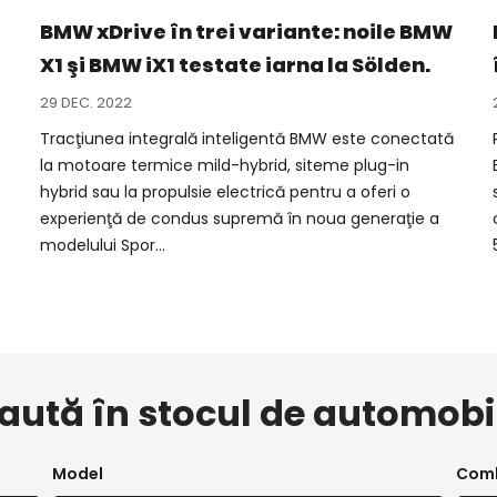
e
BMW xDrive în trei variante: noile BMW
X1 şi BMW iX1 testate iarna la Sölden.
29 DEC. 2022
Tracţiunea integrală inteligentă BMW este conectată
la motoare termice mild-hybrid, siteme plug-in
hybrid sau la propulsie electrică pentru a oferi o
experienţă de condus supremă în noua generaţie a
modelului Spor...
aută în stocul de automobi