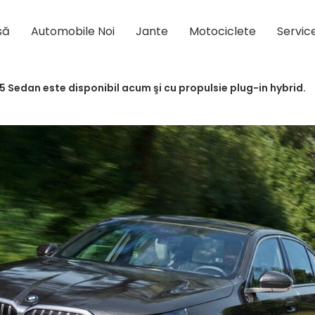
să
Automobile Noi
Jante
Motociclete
Servic
5 Sedan este disponibil acum şi cu propulsie plug-in hybrid.