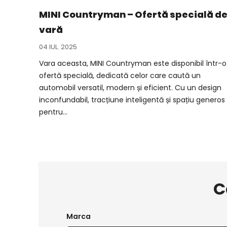
MINI Countryman – Ofertă specială d
vară
04 IUL. 2025
Vara aceasta, MINI Countryman este disponibil într-o
ofertă specială, dedicată celor care caută un
automobil versatil, modern și eficient. Cu un design
inconfundabil, tracțiune inteligentă și spațiu generos
pentru...
C